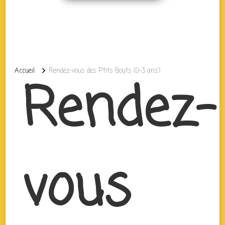
Accueil
Rendez-vous des P’tits Bouts (0-3 ans)
Rendez-
vous