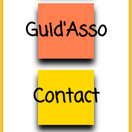
Guid'Asso
Contact