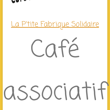
La P'tite Fabrique Solidaire
Café
associatif