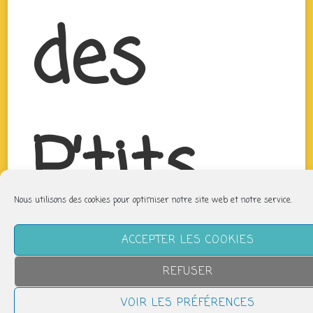
des
P’tits
Nous utilisons des cookies pour optimiser notre site web et notre service.
Bouts
ACCEPTER LES COOKIES
REFUSER
VOIR LES PRÉFÉRENCES