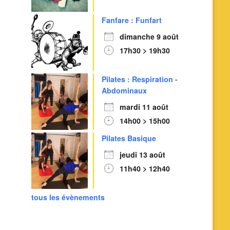
Fanfare : Funfart
dimanche 9 août
17h30 > 19h30
Pilates : Respiration -
Abdominaux
mardi 11 août
14h00 > 15h00
Outlook Live
Pilates Basique
jeudi 13 août
11h40 > 12h40
tous les évènements