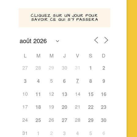
CLIQUEZ SUR UN JOUR POUR
SAVOIR CE QUI S’Y PASSERA
L
M
M
J
V
S
D
29
31
27
28
30
1
2
5
7
3
4
6
8
9
10
12
14
11
13
15
16
17
19
21
18
20
22
23
24
26
28
25
27
29
30
31
2
6
1
3
4
5