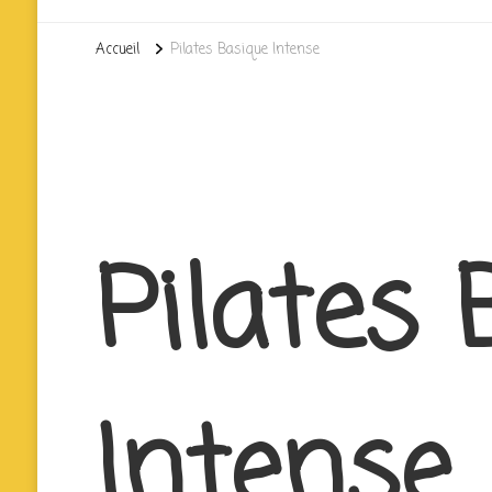
Accueil
Pilates Basique Intense
Pilates 
Intense