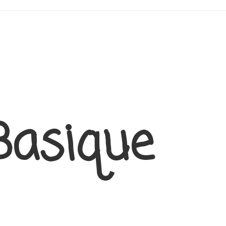
Basique