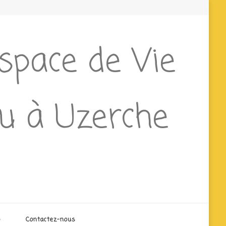
Espace de Vie
ieu à Uzerche
o
Contactez-nous