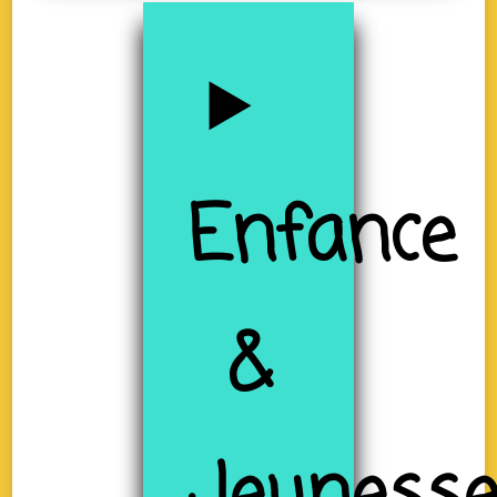
Enfance
&