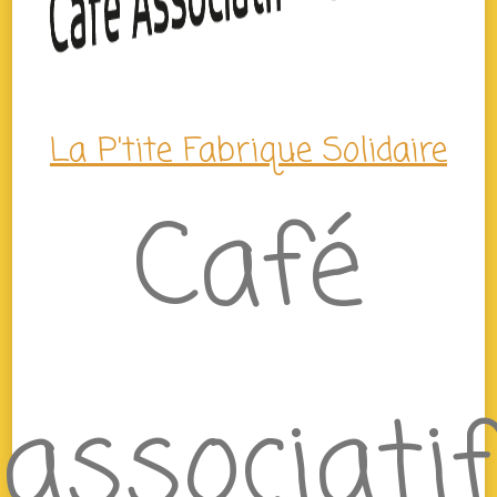
La P'tite Fabrique Solidaire
Café
associatif