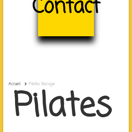
Contact
Accueil
Pilates Basique
Pilates