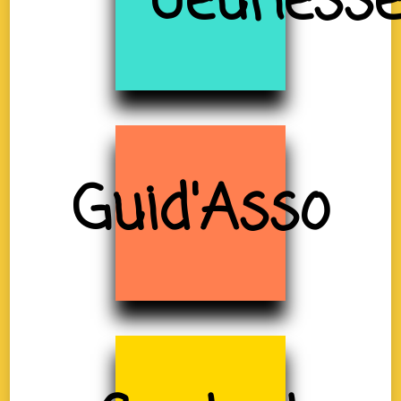
Jeuness
Guid'Asso