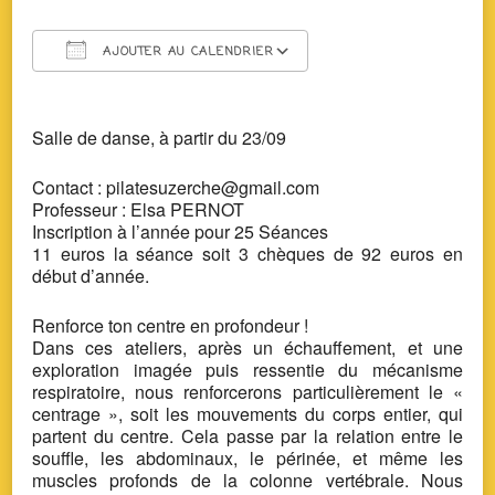
AJOUTER AU CALENDRIER
Télécharger ICS
Calendrier Google
Salle de danse,
à partir du 23/09
Contact : pilatesuzerche@gmail.com
Professeur : Elsa PERNOT
Inscription à l’année pour 25 Séances
11 euros la séance soit 3 chèques de 92 euros en
début d’année.
Renforce ton centre en profondeur !
Dans ces ateliers, après un échauffement, et une
exploration imagée puis ressentie du mécanisme
respiratoire, nous renforcerons particulièrement le «
centrage », soit les mouvements du corps entier, qui
partent du centre. Cela passe par la relation entre le
souffle, les abdominaux, le périnée, et même les
muscles profonds de la colonne vertébrale. Nous