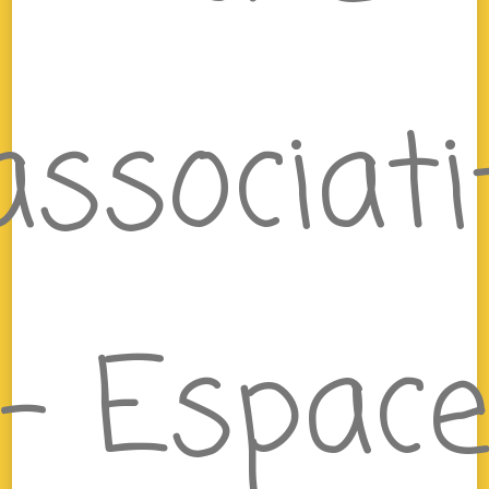
associati
– Espac