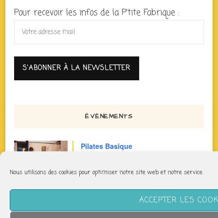
Pour recevoir les infos de la P'tite Fabrique :
ÉVÈNEMENTS
Pilates Basique
jeudi 6 août
Nous utilisons des cookies pour optimiser notre site web et notre service.
11h40 > 12h40
ACCEPTER LES COOK
Pilates Basique Intense
jeudi 6 août