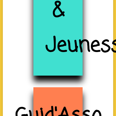
&
Jeunes