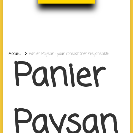
Accueil
Panier Paysan : pour consommer responsable
Panier
Paysan