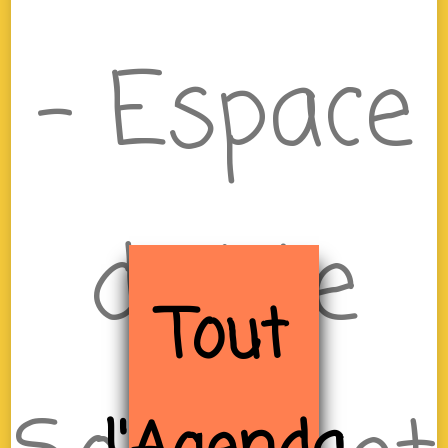
– Espace
de Vie
Tout