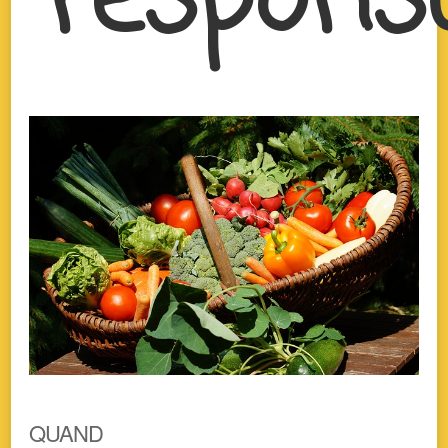
respons
QUAND