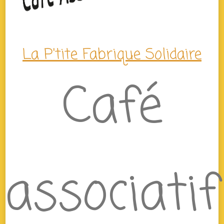
La P'tite Fabrique Solidaire
Café
associatif