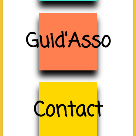
Guid'Asso
Contact