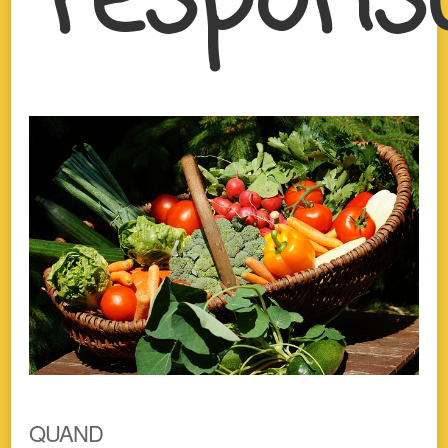
respons
QUAND