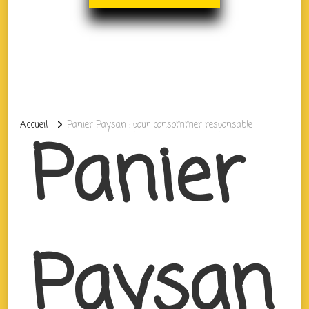
Accueil
Panier Paysan : pour consommer responsable
Panier
Paysan