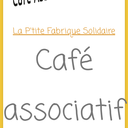
La P'tite Fabrique Solidaire
Café
associatif