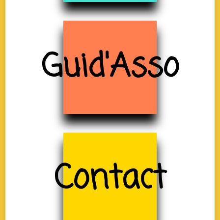
Guid'Asso
Contact