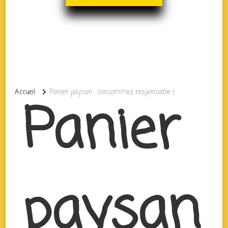
Accueil
Panier paysan : consommez responsable !
Panier
paysan