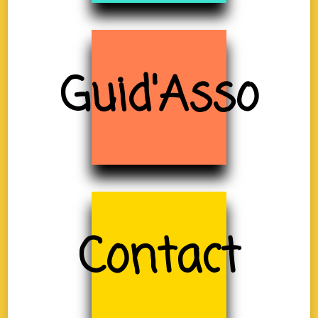
Guid'Asso
Contact