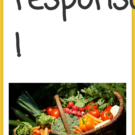
respons
!