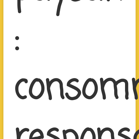
:
consom