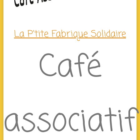
La P'tite Fabrique Solidaire
Café
associatif