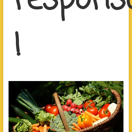
respons
!