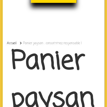
Accueil
Panier paysan : consommez responsable !
Panier
paysan