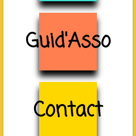
Guid'Asso
Contact