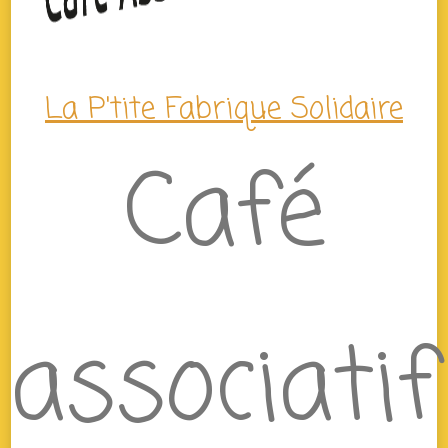
La P'tite Fabrique Solidaire
Café
associatif