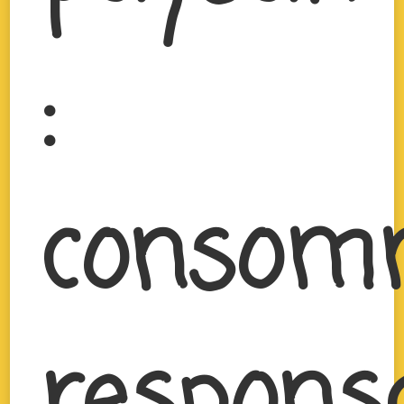
:
consom