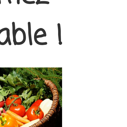
ble !