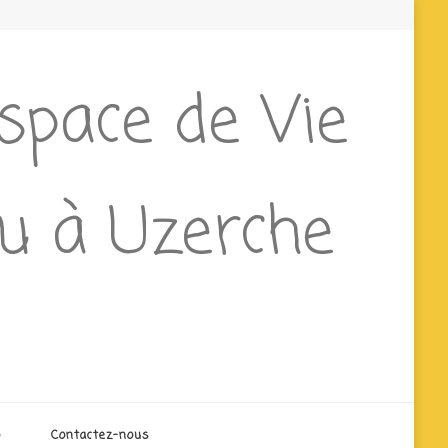
Espace de Vie
ieu à Uzerche
o
Contactez-nous