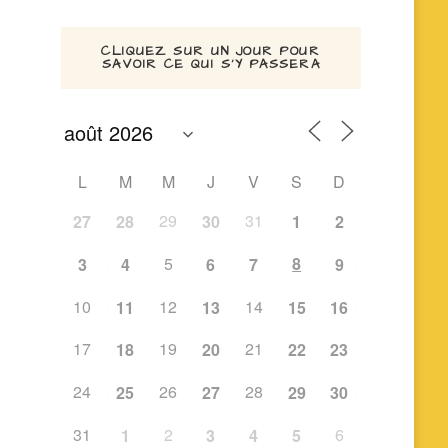
CLIQUEZ SUR UN JOUR POUR
SAVOIR CE QUI S’Y PASSERA
L
M
M
J
V
S
D
29
31
27
28
30
1
2
5
8
3
4
6
7
9
10
12
14
11
13
15
16
17
19
21
18
20
22
23
24
26
28
25
27
29
30
31
2
6
1
3
4
5