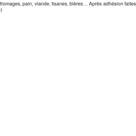
romages, pain, viande, tisanes, bières… Après adhésion faites
)