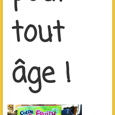
tout
âge !