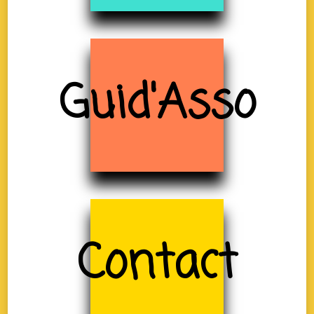
Guid'Asso
Contact