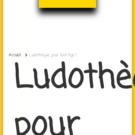
Accueil
Ludothèque, pour tout âge !
Ludothè
pour