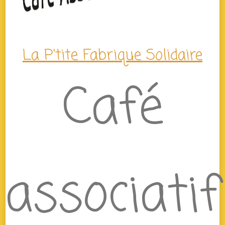
La P'tite Fabrique Solidaire
Café
associatif