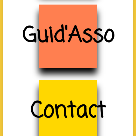
Guid'Asso
Contact