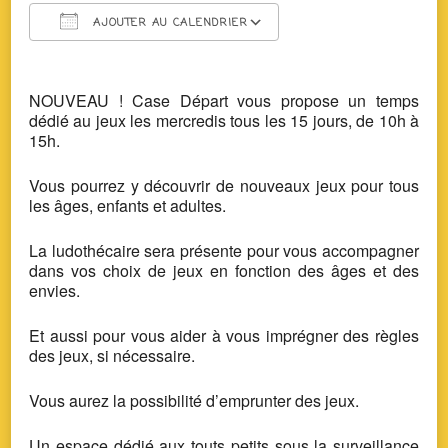
AJOUTER AU CALENDRIER
Télécharger ICS
Calendrier Google
NOUVEAU ! Case Départ vous propose un temps
dédié au jeux les mercredis tous les 15 jours, de 10h à
15h.
Vous pourrez y découvrir de nouveaux jeux pour tous
les âges, enfants et adultes.
La ludothécaire sera présente pour vous accompagner
dans vos choix de jeux en fonction des âges et des
envies.
Et aussi pour vous aider à vous imprégner des règles
des jeux, si nécessaire.
Vous aurez la possibilité d’emprunter des jeux.
Un espace dédié aux touts petits sous la surveillance