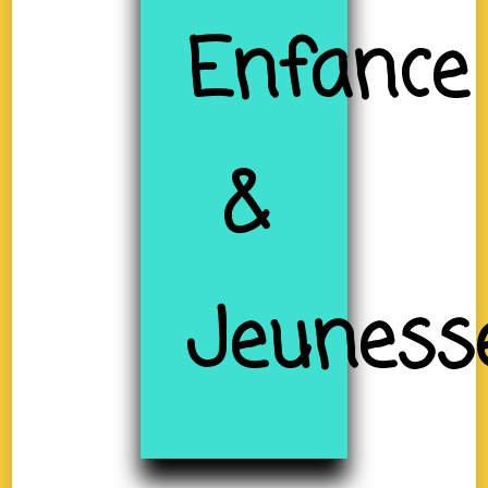
Enfance
&
Jeuness