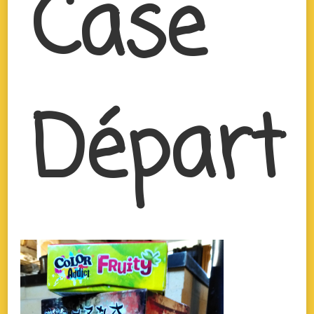
Case
Départ