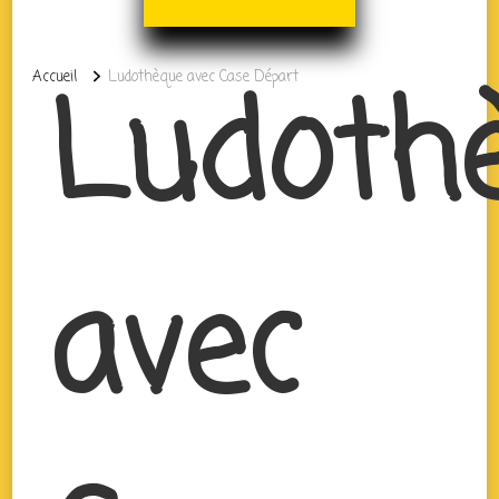
Ludoth
Accueil
Ludothèque avec Case Départ
avec