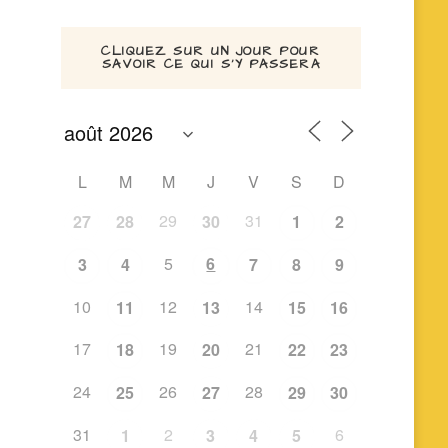
CLIQUEZ SUR UN JOUR POUR
SAVOIR CE QUI S’Y PASSERA
Outlook Live
L
M
M
J
V
S
D
29
31
27
28
30
1
2
5
6
3
4
7
8
9
10
12
14
11
13
15
16
17
19
21
18
20
22
23
24
26
28
25
27
29
30
31
2
6
1
3
4
5