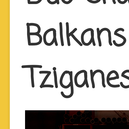
Balkans
Tzigane