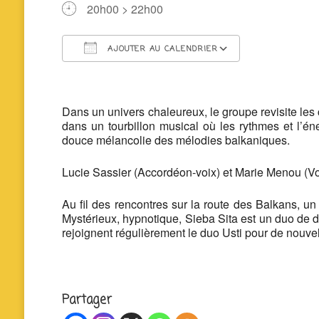
20h00 > 22h00
AJOUTER AU CALENDRIER
Télécharger ICS
Calendrier 
Dans un univers chaleureux, le groupe revisite le
dans un tourbillon musical où les rythmes et l’é
douce mélancolie des mélodies balkaniques.
Lucie Sassier (Accordéon-voix) et Marie Menou (V
Au fil des rencontres sur la route des Balkans, u
Mystérieux, hypnotique, Sieba Sita est un duo de 
rejoignent régulièrement le duo Usti pour de nouvel
Partager