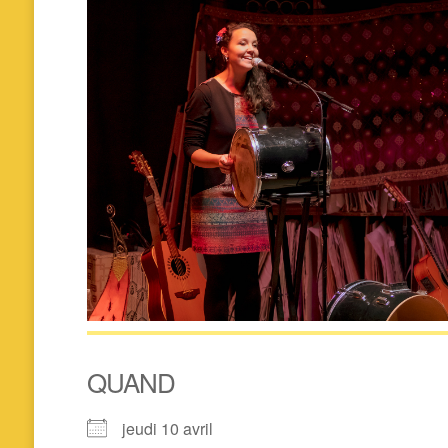
QUAND
jeudi 10 avril