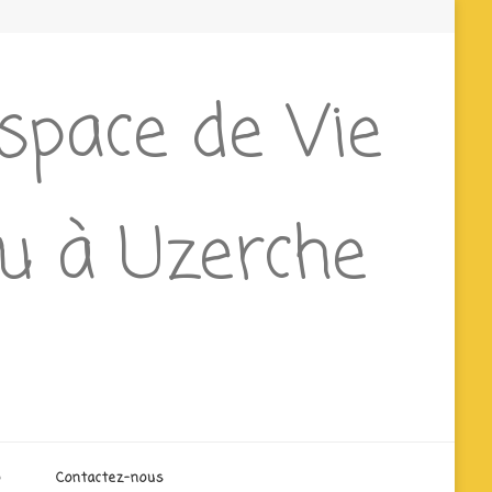
Espace de Vie
ieu à Uzerche
o
Contactez-nous