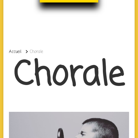
Accueil
Chorale
Chorale