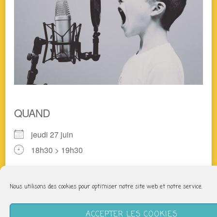
QUAND
jeudi 27 juin
18h30 > 19h30
AJOUTER AU CALENDRIER
Nous utilisons des cookies pour optimiser notre site web et notre service.
Télécharger ICS
Calendrier Google
ACCEPTER LES COOKIES
Pour chanter ensemble de belles chansons qui font