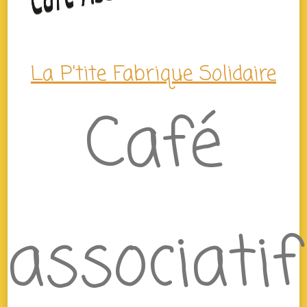
La P'tite Fabrique Solidaire
Café
associatif