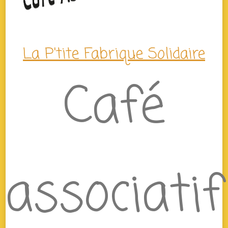
La P'tite Fabrique Solidaire
Café
associatif