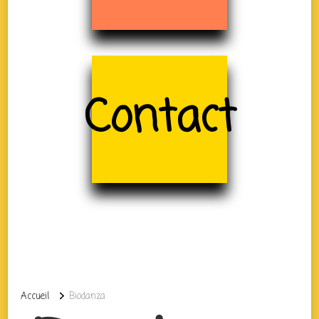
Contact
Accueil
Biodanza