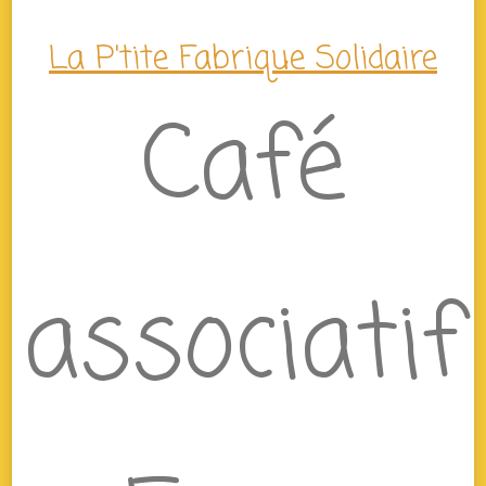
La P'tite Fabrique Solidaire
Café
associatif