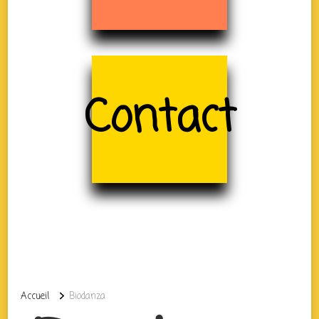
Contact
Accueil
Biodanza