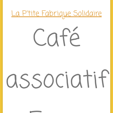
La P'tite Fabrique Solidaire
Café
associatif