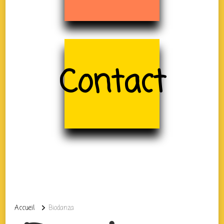
Contact
Accueil
Biodanza