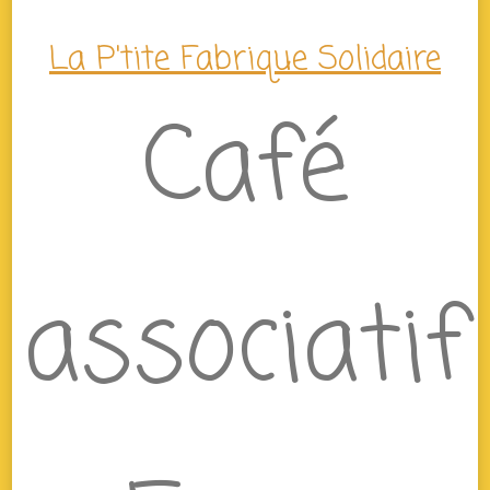
La P'tite Fabrique Solidaire
Café
associatif