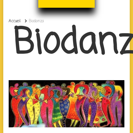
Biodan
Accueil
Biodanza