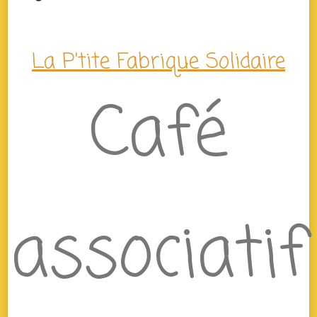
La P'tite Fabrique Solidaire
Café
associatif