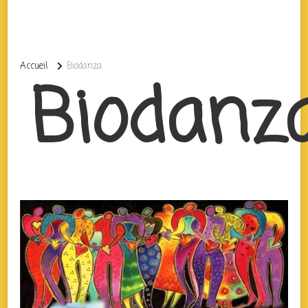
Accueil
Biodanza
Biodanz