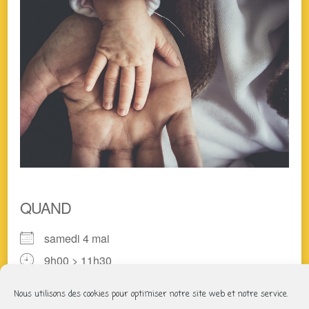
QUAND
samedi 4 mai
9h00 > 11h30
Nous utilisons des cookies pour optimiser notre site web et notre service.
AJOUTER AU CALENDRIER