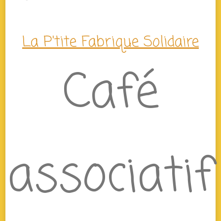
La P'tite Fabrique Solidaire
Café
associatif