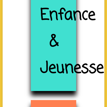
Enfance
&
Jeunesse