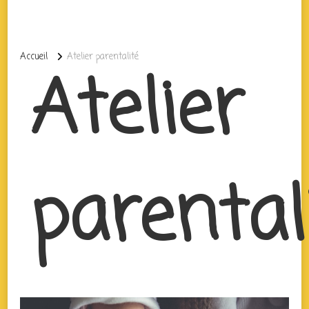
Accueil
Atelier parentalité
Atelier
parental