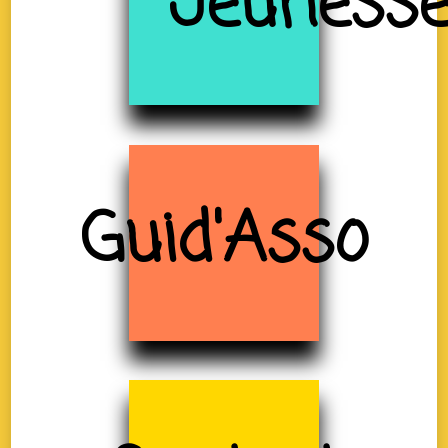
Jeuness
Guid'Asso