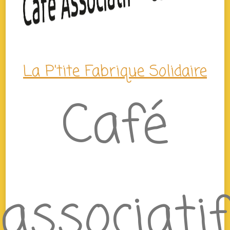
La P'tite Fabrique Solidaire
Café
associatif