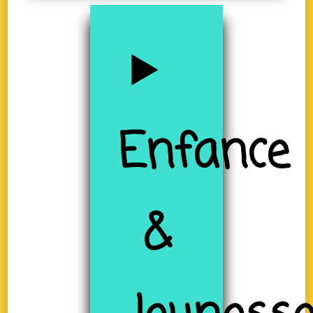
Enfance
&