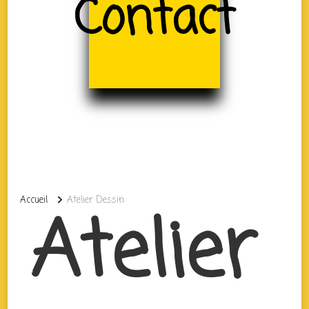
Contact
Accueil
Atelier Dessin
Atelier