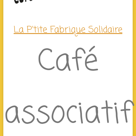
La P'tite Fabrique Solidaire
Café
associatif