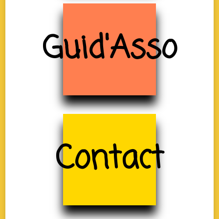
Guid'Asso
Contact