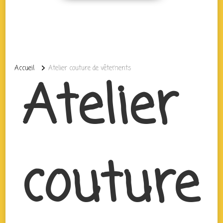
Accueil
Atelier couture de vêtements
Atelier
couture