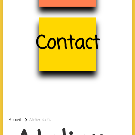
Contact
Accueil
Atelier du fil