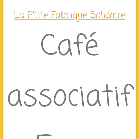
La P'tite Fabrique Solidaire
Café
associatif