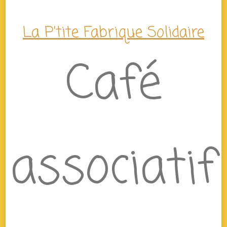
La P'tite Fabrique Solidaire
Café
associatif