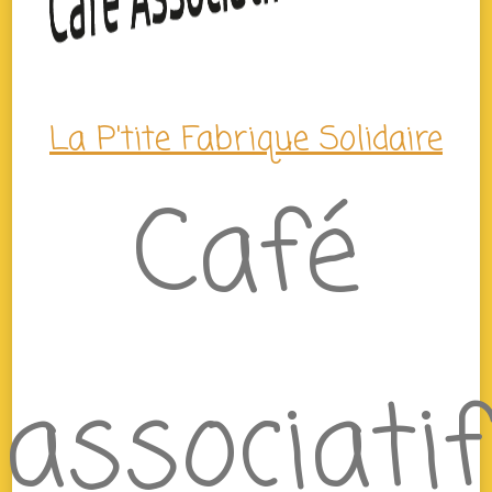
La P'tite Fabrique Solidaire
Café
associatif