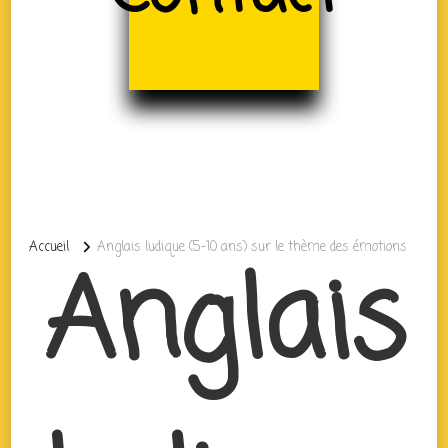
Accueil
Anglais ludique (5-10 ans) sur le thème des émotions
Anglais