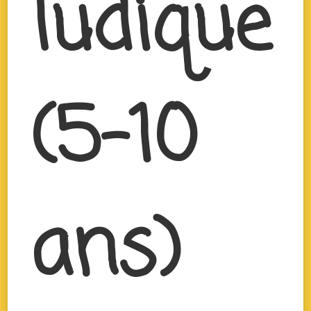
ludique
(5-10
ans)