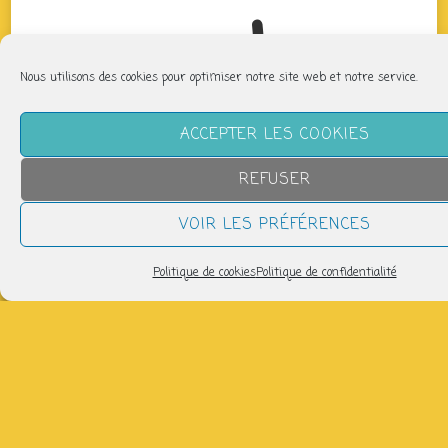
sur le
Nous utilisons des cookies pour optimiser notre site web et notre service.
ACCEPTER LES COOKIES
thème
REFUSER
VOIR LES PRÉFÉRENCES
Politique de cookies
Politique de confidentialité
des