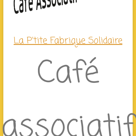
La P'tite Fabrique Solidaire
Café
associatif