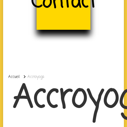
Contact
Accueil
Accroyoga
Accroyo