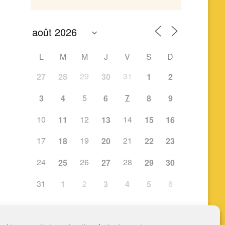
L
M
M
J
V
S
D
29
31
27
28
30
1
2
5
7
3
4
6
8
9
10
12
14
11
13
15
16
17
19
21
18
20
22
23
24
26
28
25
27
29
30
31
2
6
1
3
4
5