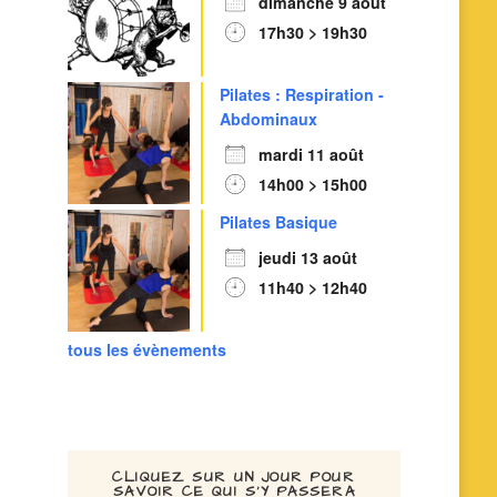
dimanche 9 août
17h30 > 19h30
Pilates : Respiration -
Abdominaux
mardi 11 août
14h00 > 15h00
Pilates Basique
jeudi 13 août
11h40 > 12h40
tous les évènements
CLIQUEZ SUR UN JOUR POUR
SAVOIR CE QUI S’Y PASSERA