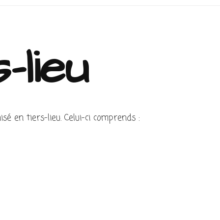
-lieu
isé en tiers-lieu. Celui-ci comprends :