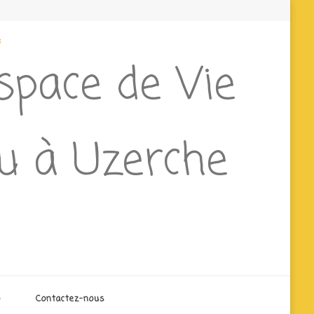
e
Espace de Vie
ieu à Uzerche
o
Contactez-nous