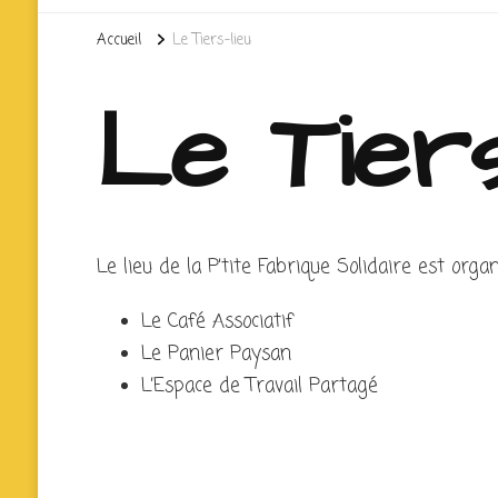
Accueil
Le Tiers-lieu
Le Tiers
Le lieu de la P’tite Fabrique Solidaire est organ
Le Café Associatif
Le Panier Paysan
L’Espace de Travail Partagé