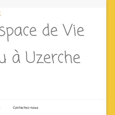
e
Espace de Vie
eu à Uzerche
o
Contactez-nous