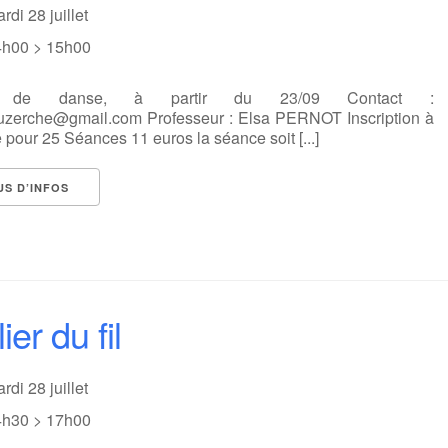
rdi 28 juillet
4h00 > 15h00
e de danse, à partir du 23/09 Contact :
suzerche@gmail.com Professeur : Elsa PERNOT Inscription à
 pour 25 Séances 11 euros la séance soit [...]
US D’INFOS
ier du fil
rdi 28 juillet
4h30 > 17h00