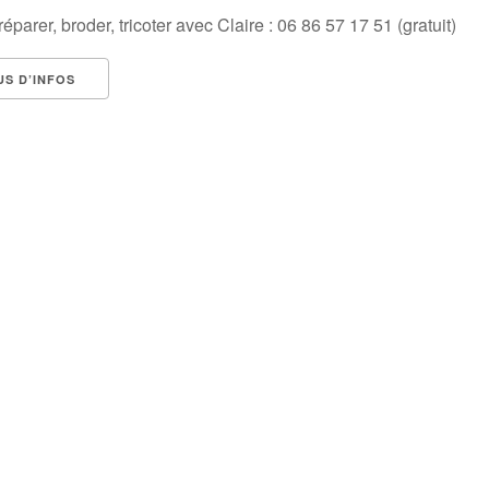
éparer, broder, tricoter avec Claire : 06 86 57 17 51 (gratuit)
US D’INFOS