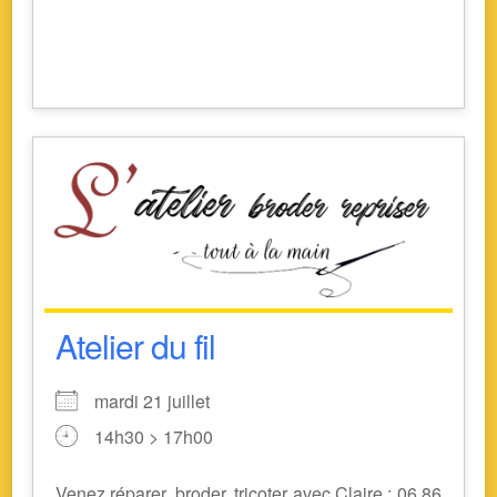
Atelier du fil
mardi 21 juillet
14h30 > 17h00
Venez réparer, broder, tricoter avec Claire : 06 86