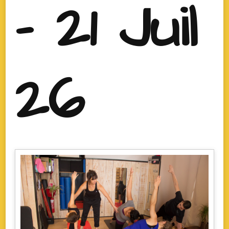
- 21 Juil
26