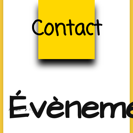
Contact
Évènem
Accueil
Agenda