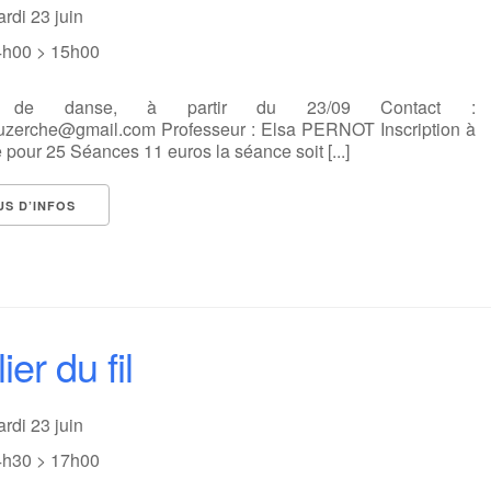
ardi 23 juin
4h00 > 15h00
e de danse, à partir du 23/09 Contact :
suzerche@gmail.com Professeur : Elsa PERNOT Inscription à
 pour 25 Séances 11 euros la séance soit [...]
US D’INFOS
ier du fil
ardi 23 juin
4h30 > 17h00