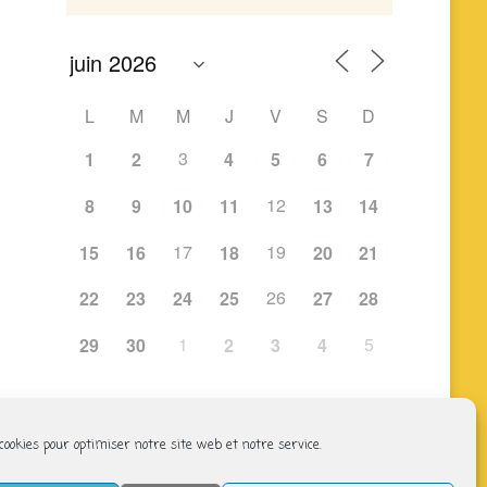
L
M
M
J
V
S
D
3
1
2
4
5
6
7
12
8
9
10
11
13
14
17
19
15
16
18
20
21
26
22
23
24
25
27
28
1
5
29
30
2
3
4
 cookies pour optimiser notre site web et notre service.