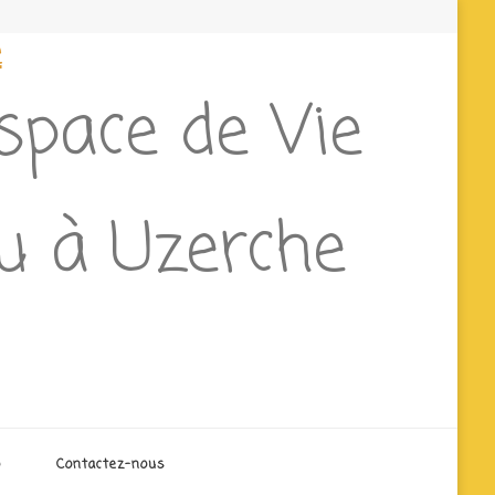
e
Espace de Vie
eu à Uzerche
o
Contactez-nous