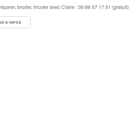
éparer, broder, tricoter avec Claire : 06 86 57 17 51 (gratuit)
US D’INFOS