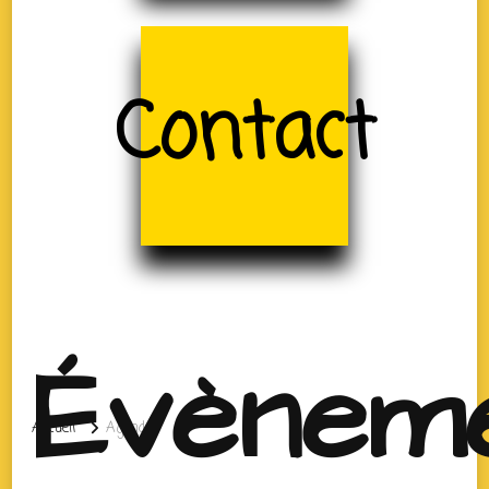
Contact
Évènem
Accueil
Agenda