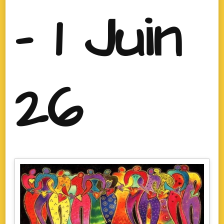
- 1 Juin
26