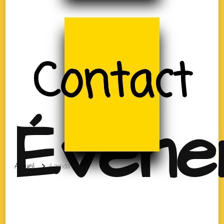
Contact
Évène
Accueil
Agenda