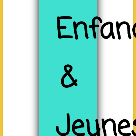
Enfan
&
Jeune