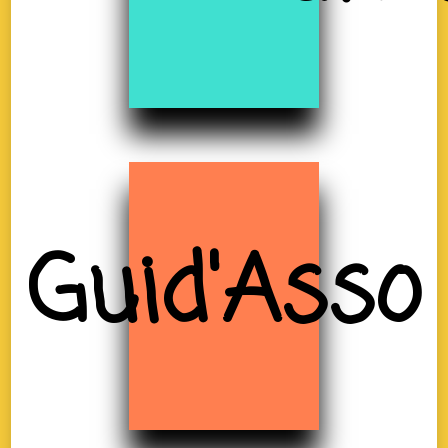
Guid'Asso