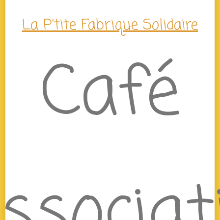
La P'tite Fabrique Solidaire
Café
ssociat