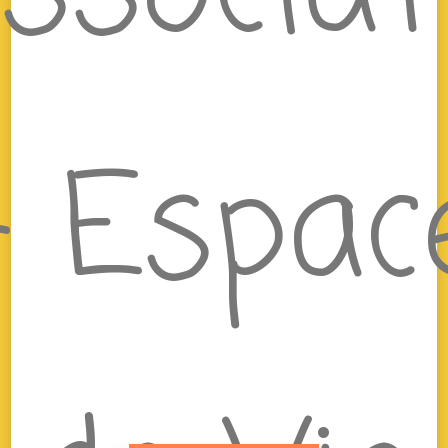
– Espac