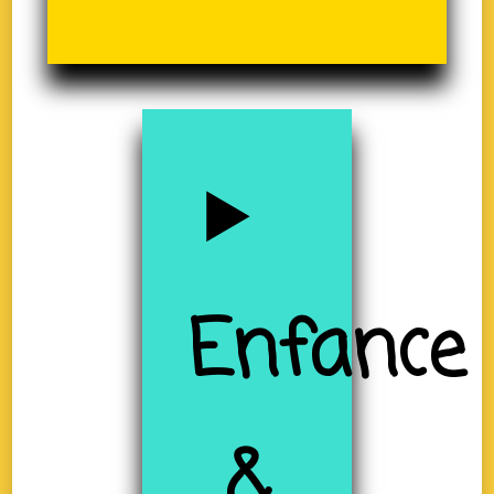
Enfance
&