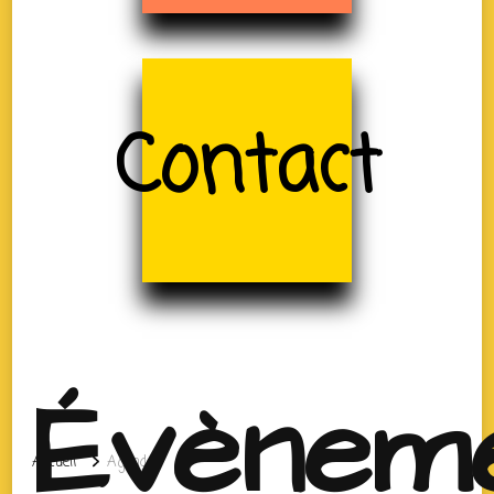
Contact
Évènem
Accueil
Agenda