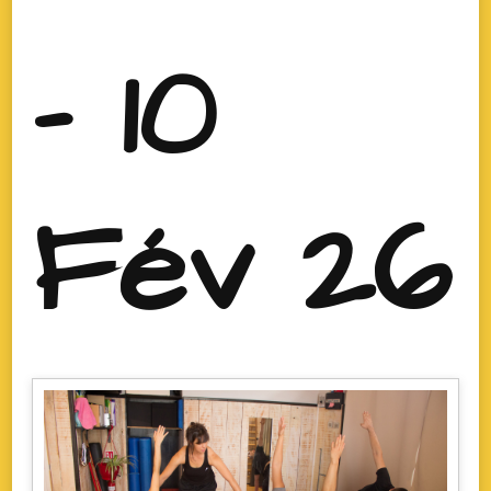
- 10
Fév 26