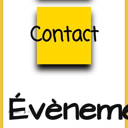
Contact
Évènem
Accueil
Agenda