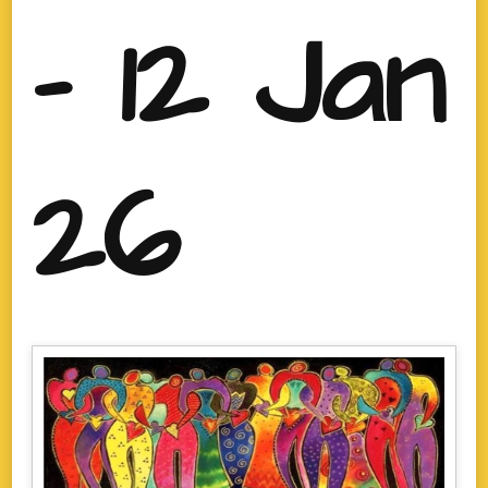
- 12 Jan
26