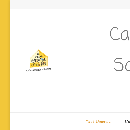
Ca
So
Tout l’Agenda
L’