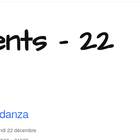
nts - 22
odanza
undi 22 décembre