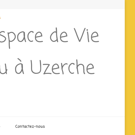
e
Espace de Vie
eu à Uzerche
o
Contactez-nous