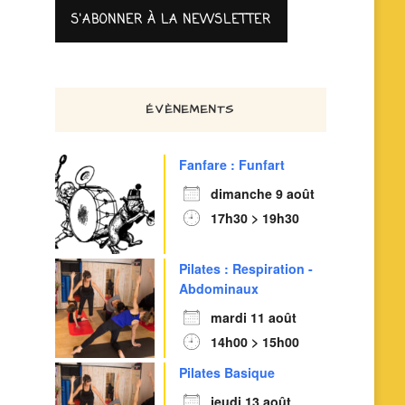
ÉVÈNEMENTS
Fanfare : Funfart
dimanche 9 août
17h30 > 19h30
Pilates : Respiration -
Abdominaux
mardi 11 août
14h00 > 15h00
Pilates Basique
jeudi 13 août