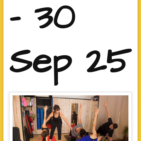
- 30
Sep 25