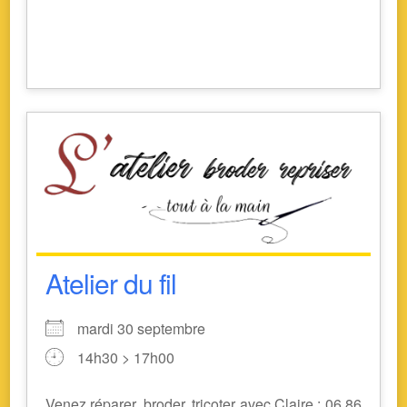
Atelier du fil
mardi 30 septembre
14h30 > 17h00
Venez réparer, broder, tricoter avec Claire : 06 86