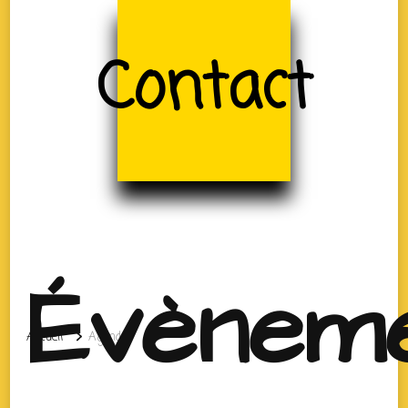
Contact
Évènem
Accueil
Agenda