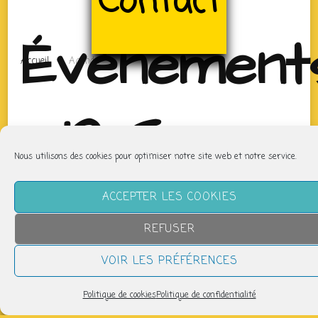
Contact
Évènement
Accueil
Agenda
- 19 Sep
Nous utilisons des cookies pour optimiser notre site web et notre service.
25
ACCEPTER LES COOKIES
REFUSER
VOIR LES PRÉFÉRENCES
Bientôt de nouveaux évènements programmés
Politique de cookies
Politique de confidentialité