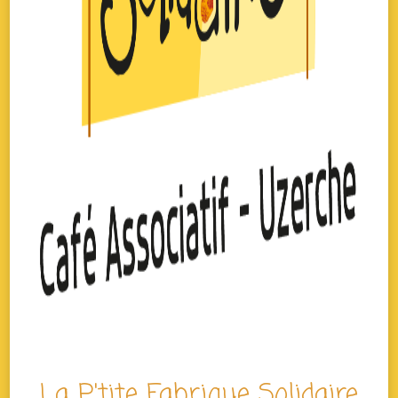
La P'tite Fabrique Solidaire