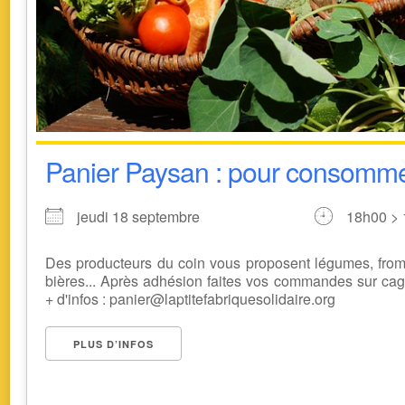
Panier Paysan : pour consomm
jeudi 18 septembre
18h00 >
Des producteurs du coin vous proposent légumes, froma
bières... Après adhésion faites vos commandes sur cagett
+ d'infos : panier@laptitefabriquesolidaire.org
PLUS D’INFOS