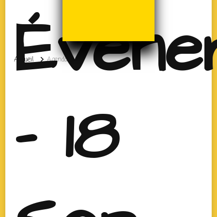
Évène
Accueil
Agenda
- 18