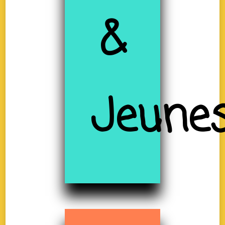
&
Jeune