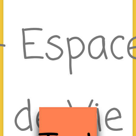
– Espac
de Vie