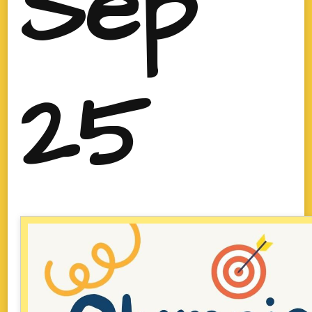
Sep
25