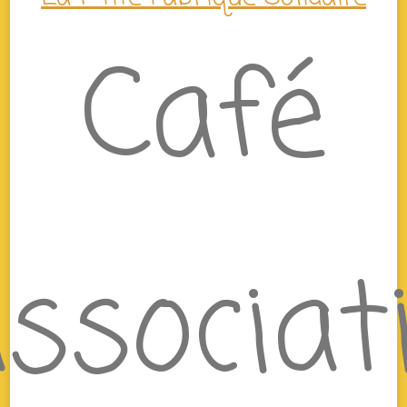
Café
ssociat