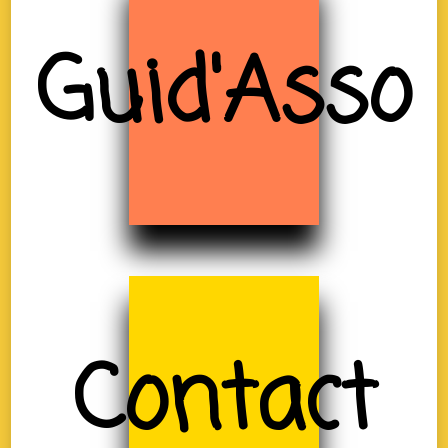
Guid'Asso
Contact