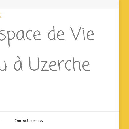
e
Espace de Vie
eu à Uzerche
o
Contactez-nous