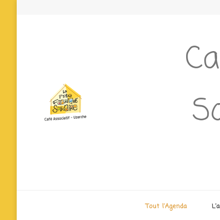
Ca
So
Tout l’Agenda
L’