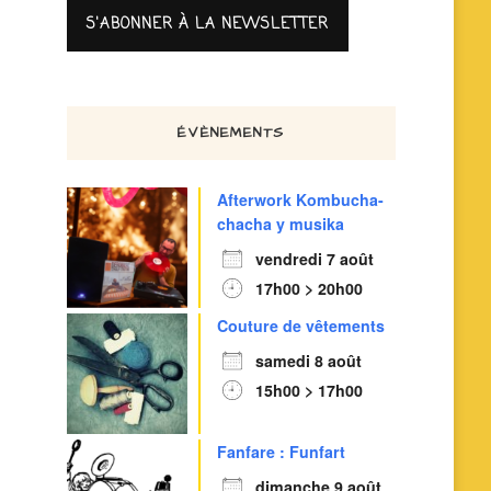
ÉVÈNEMENTS
Afterwork Kombucha-
chacha y musika
vendredi 7 août
17h00 > 20h00
Couture de vêtements
samedi 8 août
15h00 > 17h00
Fanfare : Funfart
dimanche 9 août