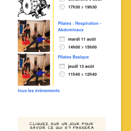
17h30 > 19h30
Pilates : Respiration -
Abdominaux
mardi 11 août
14h00 > 15h00
Pilates Basique
jeudi 13 août
11h40 > 12h40
tous les évènements
CLIQUEZ SUR UN JOUR POUR
SAVOIR CE QUI S’Y PASSERA