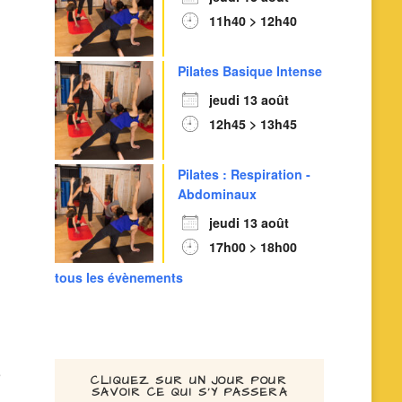
11h40 > 12h40
Pilates Basique Intense
jeudi 13 août
12h45 > 13h45
Pilates : Respiration -
Abdominaux
jeudi 13 août
17h00 > 18h00
tous les évènements
Office 365
Outlook Li
CLIQUEZ SUR UN JOUR POUR
SAVOIR CE QUI S’Y PASSERA