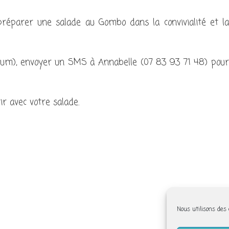
préparer une salade au Gombo dans la convivialité et la
imum), envoyer un SMS à Annabelle (07 83 93 71 48) pour
r avec votre salade.
Nous utilisons des