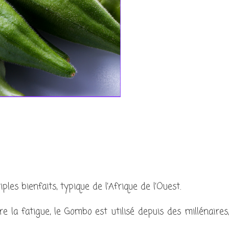
les bienfaits, typique de l’Afrique de l’Ouest.
drier Google
iCalendar
 la fatigue, le Gombo est utilisé depuis des millénaires,