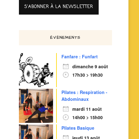
ÉVÈNEMENTS
Fanfare : Funfart
dimanche 9 août
17h30 > 19h30
Pilates : Respiration -
Abdominaux
mardi 11 août
14h00 > 15h00
Pilates Basique
jeudi 13 août