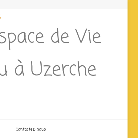
e
Espace de Vie
eu à Uzerche
o
Contactez-nous