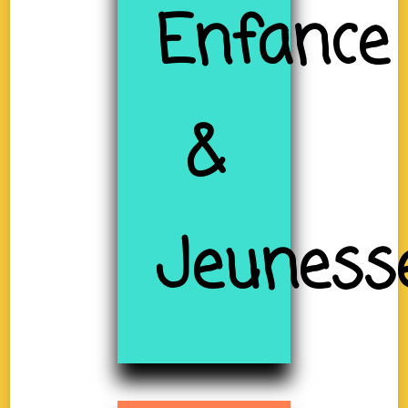
Enfance
&
Jeuness