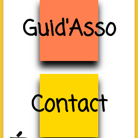
Guid'Asso
Contact