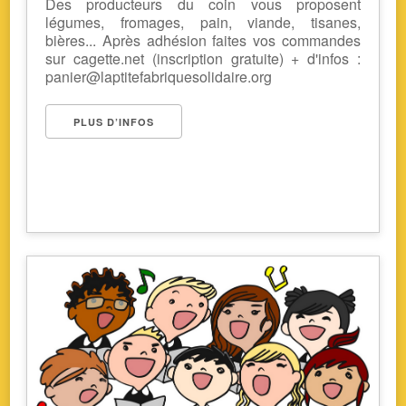
Des producteurs du coin vous proposent
légumes, fromages, pain, viande, tisanes,
bières... Après adhésion faites vos commandes
sur cagette.net (inscription gratuite) + d'infos :
panier@laptitefabriquesolidaire.org
PLUS D’INFOS