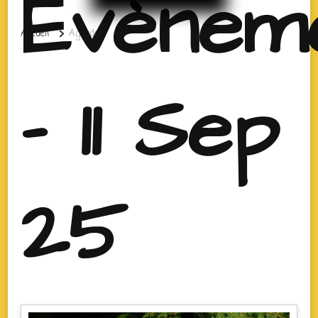
Évènem
Accueil
Agenda
- 11 Sep
25