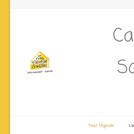
Ca
So
Tout l’Agenda
L’