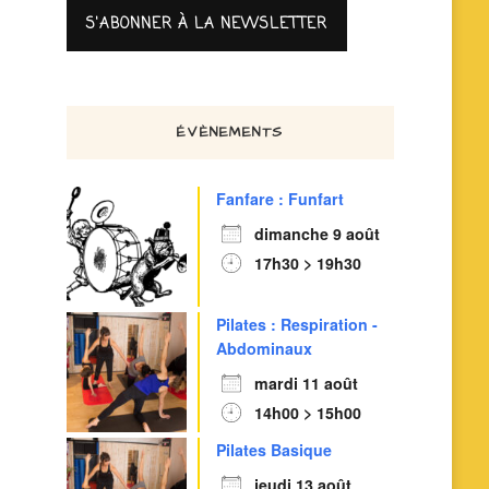
ÉVÈNEMENTS
Fanfare : Funfart
dimanche 9 août
17h30 > 19h30
Pilates : Respiration -
Abdominaux
mardi 11 août
14h00 > 15h00
Pilates Basique
jeudi 13 août