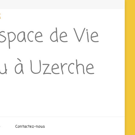
e
Espace de Vie
eu à Uzerche
o
Contactez-nous