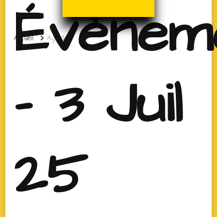
Évènem
Accueil
Agenda
- 3 Juil
25