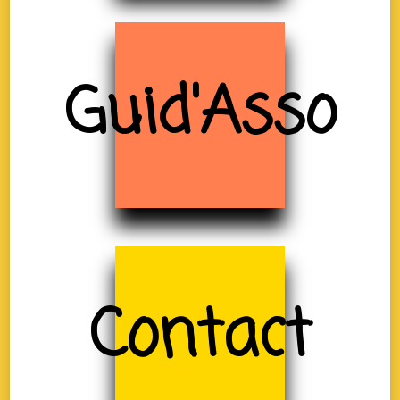
Guid'Asso
Contact