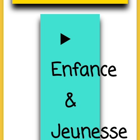
Enfance
&
Jeunesse