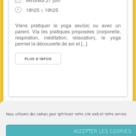
vendredi 27 juin
18h25 > 19h25
Viens pratiquer le yoga seul(e) ou avec un
parent. Via les pratiques proposées (corporelle,
respiration, méditation, relaxation), le yoga
permet la découverte de soi et [...]
PLUS D’INFOS
Nous utilisons des cookies pour optimiser notre site web et notre service.
NOUS SUIVRE
ACCEPTER LES COOKIES