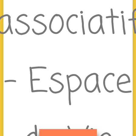
associati
– Espace