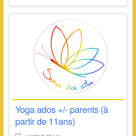
Yoga ados +/- parents (à
partir de 11ans)