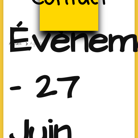
Évènem
Accueil
Agenda
- 27
Juin