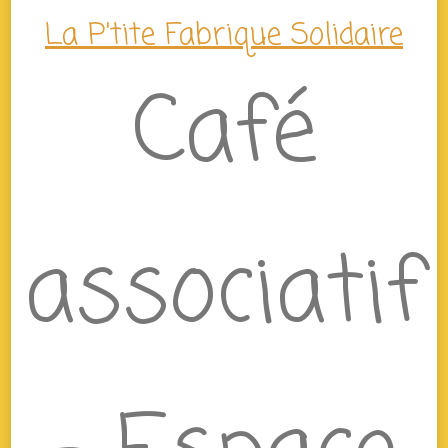
La P'tite Fabrique Solidaire
Café
associatif