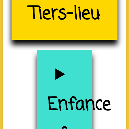
(19)
Tiers-lieu
Enfance