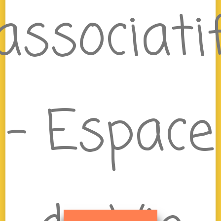
associati
– Espace