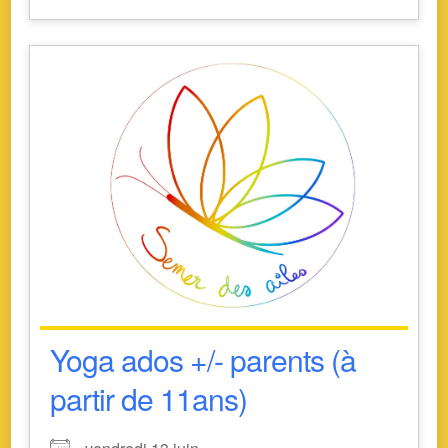
Yoga ados +/- parents (à
partir de 11ans)