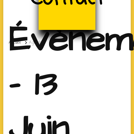
Évènem
Accueil
Agenda
- 13
Juin