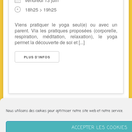
vendredi 13 juin
18h25 > 19h25
Viens pratiquer le yoga seul(e) ou avec un
parent. Via les pratiques proposées (corporelle,
respiration, méditation, relaxation), le yoga
permet la découverte de soi et [...]
PLUS D’INFOS
Nous utilisons des cookies pour optimiser notre site web et notre service.
NOUS SUIVRE
ACCEPTER LES COOKIES