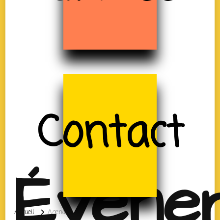
Contact
Évène
Accueil
Agenda