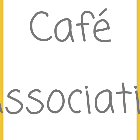
Café
ssociat