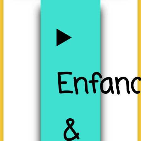
Enfanc
&