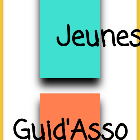
Jeune
Guid'Asso