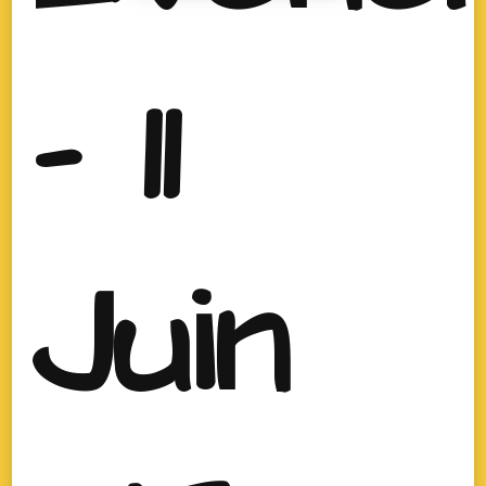
- 11
Juin