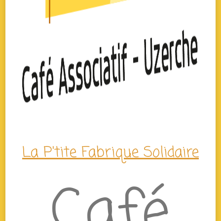
La P'tite Fabrique Solidaire
Café