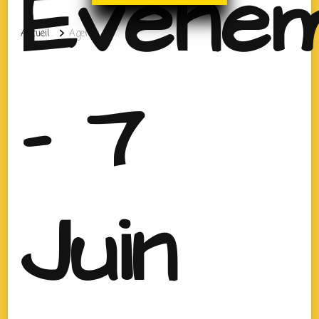
Évène
Accueil
Agenda
- 7
Juin