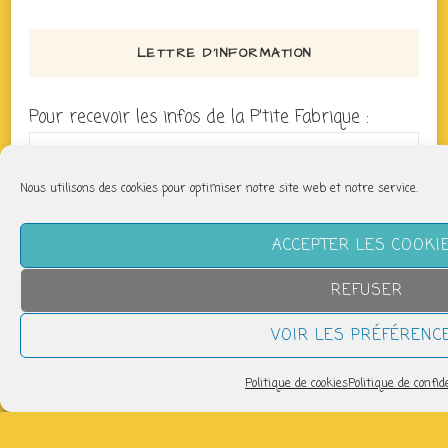
LETTRE D’INFORMATION
Pour recevoir les infos de la P'tite Fabrique :
Nous utilisons des cookies pour optimiser notre site web et notre service.
ACCEPTER LES COOKI
REFUSER
ÉVÈNEMENTS
VOIR LES PRÉFÉRENC
Politique de cookies
Politique de confid
Fanfare : Funfart
dimanche 9 août