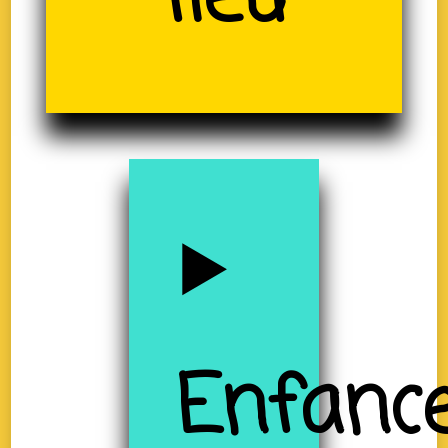
Enfanc