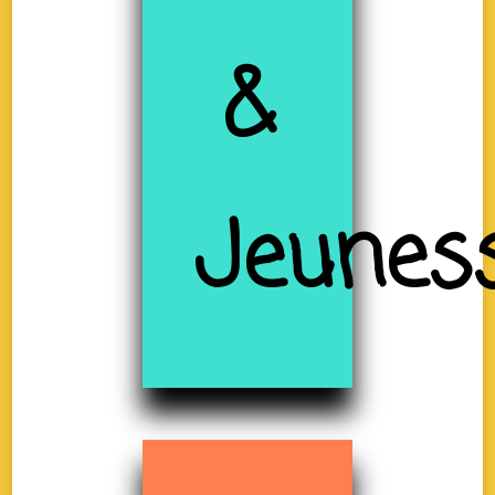
&
Jeunes