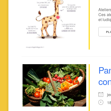
Atelie
Ces at
et ludi
PL
Pan
co
je
1