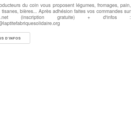
oducteurs du coin vous proposent légumes, fromages, pain,
, tisanes, bières... Après adhésion faites vos commandes sur
tte.net (inscription gratuite) + d'infos :
laptitefabriquesolidaire.org
US D’INFOS