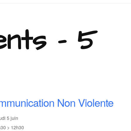
nts - 5
munication Non Violente
udi 5 juin
h30 > 12h30