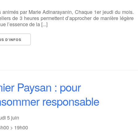
rs animés par Marie Adinarayanin, Chaque 1er jeudi du mois.
eliers de 3 heures permettent d’approcher de manière légère
que l’essence de la [...]
US D’INFOS
ier Paysan : pour
nsommer responsable
udi 5 juin
8h00 > 19h00