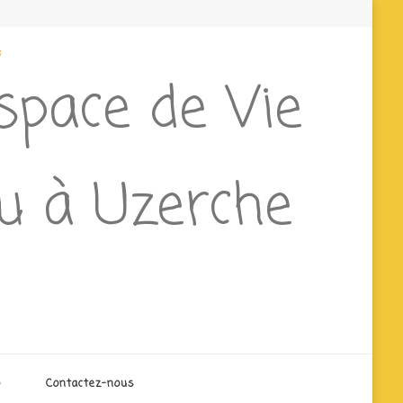
e
Espace de Vie
ieu à Uzerche
o
Contactez-nous