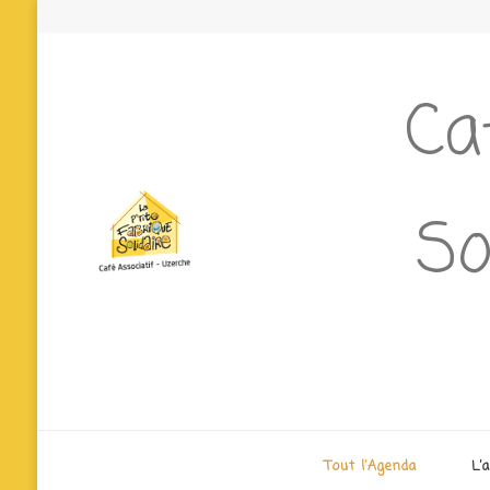
Ca
So
Tout l’Agenda
L’